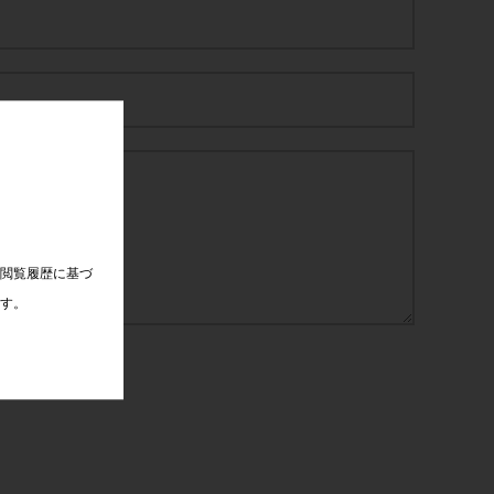
、閲覧履歴に基づ
ます。