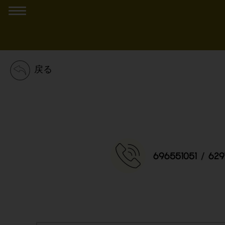
戻る
696551051
/
629