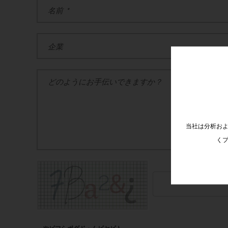
当社は分析およ
くプ