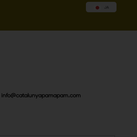
JA
info@catalunyapamapam.com