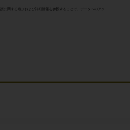
保護に関する追加および詳細情報を参照することで、データへのアク