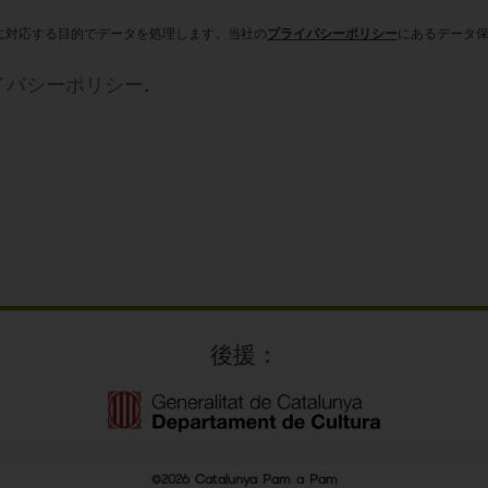
に対応する目的でデータを処理します。当社の
プライバシーポリシー
にあるデータ
。
イバシーポリシー
.
後援：
©2026 Catalunya Pam a Pam