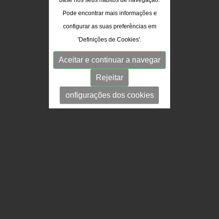
Pode encontrar mais informações e
configurar as suas preferências em
'Definições de Cookies'.
Aceitar e continuar a navegar
Rejeitar
onfigurações dos cookies