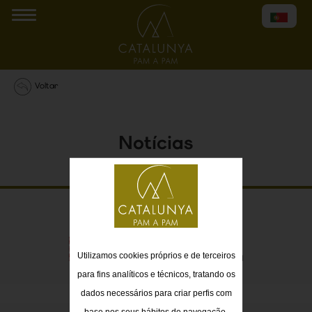
Voltar
Notícias
Com o apoio de
Utilizamos cookies próprios e de terceiros
para fins analíticos e técnicos, tratando os
©2026 Catalunya Pam a Pam
dados necessários para criar perfis com
base nos seus hábitos de navegação.