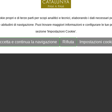
kie propri e di terze parti per scopi analitici e tecnici, elaborando i dati necessari pe
e abitudini di navigazione. Puoi trovare maggiori informazioni e configurare le tue 
sezione 'Impostazioni Cookie'.
ccetta e continua la navigazione
Rifiuta
Impostazioni cook