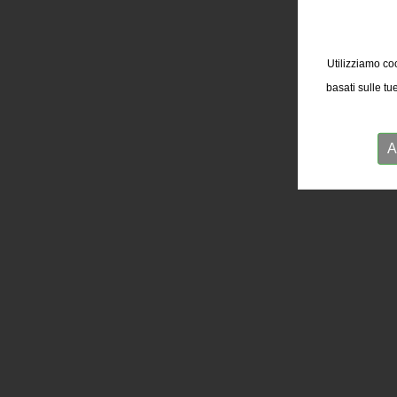
Utilizziamo coo
basati sulle tu
A