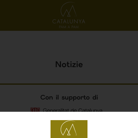
Notizie
Con il supporto di
©2026 Catalunya Pam a Pam